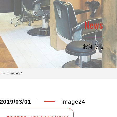
News
お知らせ
ー
>
image24
2019/03/01
image24